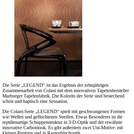
Die Serie „LEGEND“ ist das Ergebnis der zehnjährigen
Zusammenarbeit von Colani mit dem innovativen Tapetenhersteller
Marburger Tapetenfabrik. Die Kolorits der Serie sind bestechend
schön und haptisch eine Sensation.
Die Colani-Serie „LEGEND“ spielt mit geschwungenen Formen
wie Wellen und geflochtenen Streifen. Etwas Besonderes ist die
reptilienartige Schuppenstruktur in 3-D-Optik und der erwähnte
innovative Carbonlook. Es gibt außerdem zwei Uni-Motive: mit
kleinen Punkten und in Rautenblechoptik.