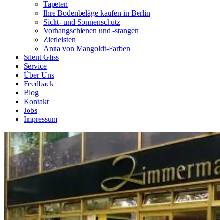
Tapeten
Ihre Bodenbeläge kaufen in Berlin
Sicht- und Sonnenschutz
Vorhangschienen und -stangen
Zierleisten
Anna von Mangoldt-Farben
Silent Gliss
Service
Über Uns
Feedback
Blog
Kontakt
Jobs
Impressum