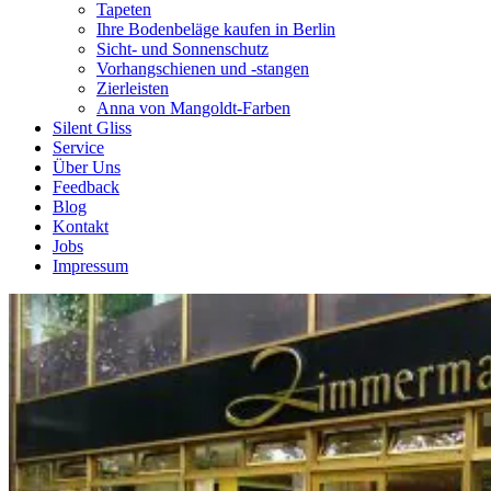
Tapeten
Ihre Bodenbeläge kaufen in Berlin
Sicht- und Sonnenschutz
Vorhangschienen und -stangen
Zierleisten
Anna von Mangoldt-Farben
Silent Gliss
Service
Über Uns
Feedback
Blog
Kontakt
Jobs
Impressum