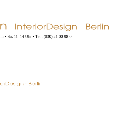
r • Sa: 11–14 Uhr • Tel.: (030) 21 00 98-0