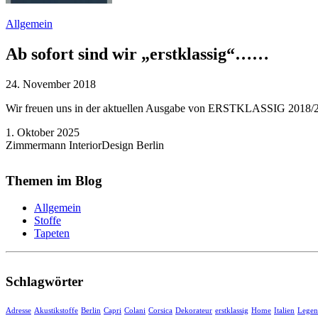
Allgemein
Ab sofort sind wir „erstklassig“……
24. November 2018
Wir freuen uns in der aktuellen Ausgabe von ERSTKLASSIG 2018/
1. Oktober 2025
Zimmermann InteriorDesign Berlin
Themen im Blog
Allgemein
Stoffe
Tapeten
Schlagwörter
Adresse
Akustikstoffe
Berlin
Capri
Colani
Corsica
Dekorateur
erstklassig
Home
Italien
Lege